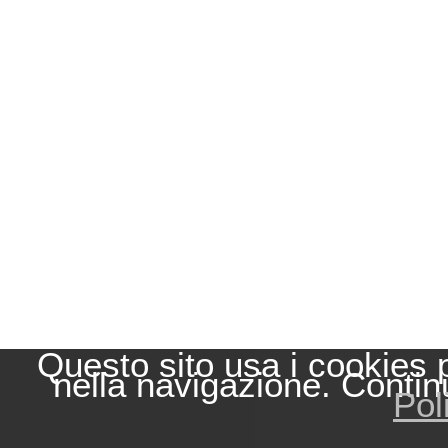
Questo sito usa i cookies 
nella navigazione. Contin
Pol