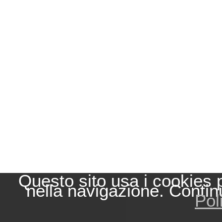
Questo sito usa i cookies 
nella navigazione. Contin
Pol