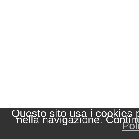
Questo sito usa i cookies 
nella navigazione. Contin
Pol