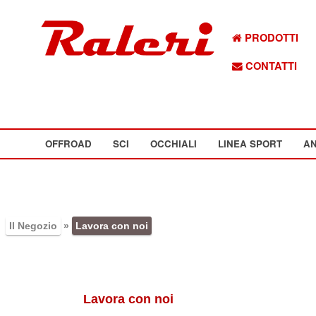
PRODOTTI
CONTATTI
OFFROAD
SCI
OCCHIALI
LINEA SPORT
AN
Il Negozio
»
Lavora con noi
Lavora con noi