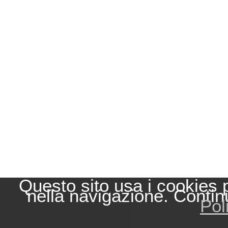
Questo sito usa i cookies 
nella navigazione. Contin
Pol