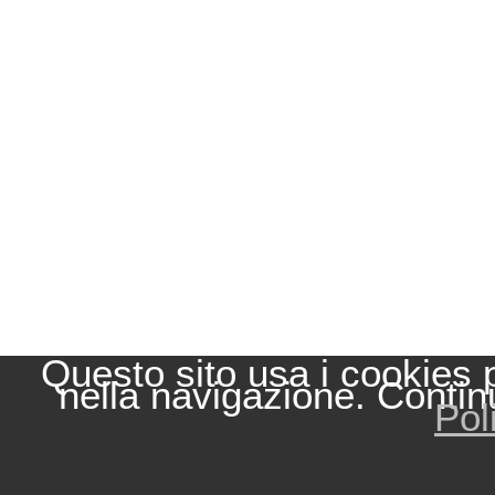
Questo sito usa i cookies 
nella navigazione. Contin
Pol