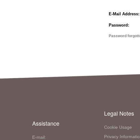
E-Mail Address:
Password:
Password forgott
Legal Notes
Assistance
Cookie Usage
Privacy Informati
E-mail: