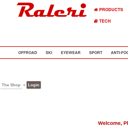
PRODUCTS
TECH
OFFROAD
SKI
EYEWEAR
SPORT
ANTI-FO
The Shop
»
Login
Welcome, Pl