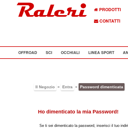
PRODOTTI
CONTATTI
OFFROAD
SCI
OCCHIALI
LINEA SPORT
AN
Il Negozio
»
Entra
»
Password dimenticata
Ho dimenticato la mia Password!
Se ti sei dimenticato la password, inserisci il tuo in