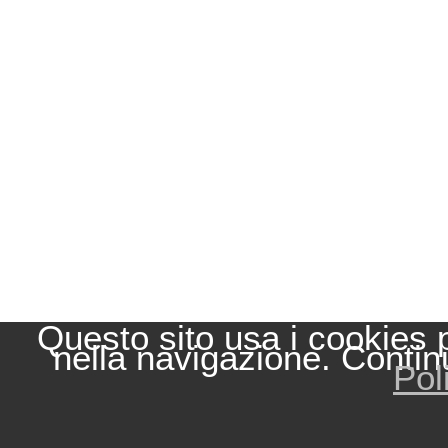
Questo sito usa i cookies 
nella navigazione. Contin
Pol