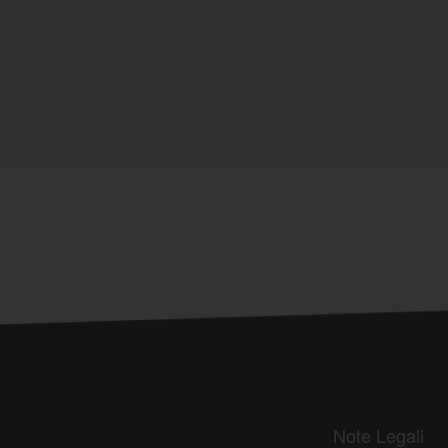
Note Legali