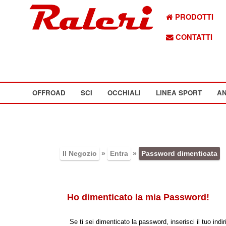
PRODOTTI
CONTATTI
OFFROAD
SCI
OCCHIALI
LINEA SPORT
AN
Il Negozio
»
Entra
»
Password dimenticata
Ho dimenticato la mia Password!
Se ti sei dimenticato la password, inserisci il tuo in