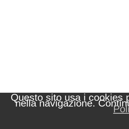
Questo sito usa i cookies 
nella navigazione. Contin
Pol