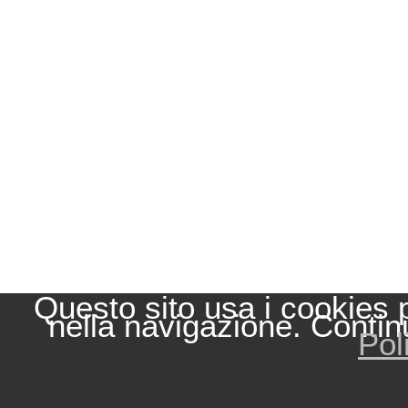
Questo sito usa i cookies 
nella navigazione. Contin
Pol