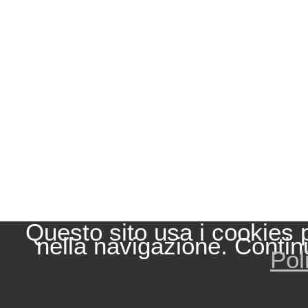
Questo sito usa i cookies 
nella navigazione. Contin
Pol