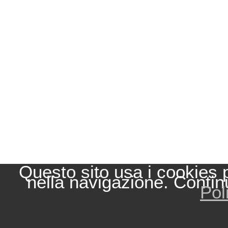
Questo sito usa i cookies 
nella navigazione. Contin
Pol