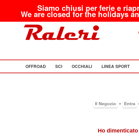
Siamo chiusi per ferie e riap
We are closed for the holidays an
OFFROAD
SCI
OCCHIALI
LINEA SPORT
Il Negozio
»
Entra
Ho dimenticato