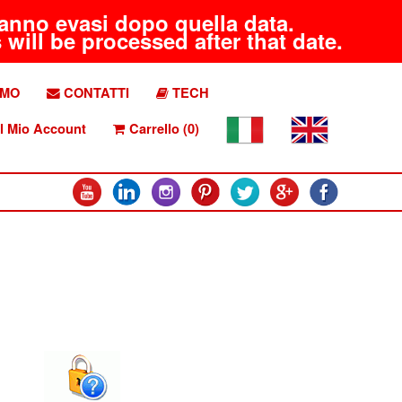
aranno evasi dopo quella data.
will be processed after that date.
AMO
CONTATTI
TECH
l Mio Account
Carrello (0)