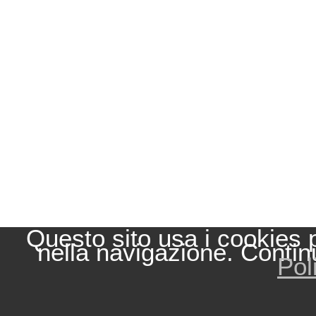
Questo sito usa i cookies 
nella navigazione. Contin
Pol