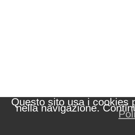
Questo sito usa i cookies 
nella navigazione. Contin
Pol