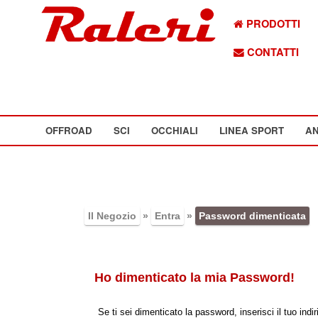
PRODOTTI
CONTATTI
OFFROAD
SCI
OCCHIALI
LINEA SPORT
AN
Il Negozio
»
Entra
»
Password dimenticata
Ho dimenticato la mia Password!
Se ti sei dimenticato la password, inserisci il tuo in