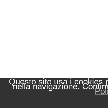
Questo sito usa i cookies 
nella navigazione. Contin
Pol