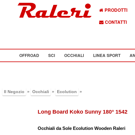
PRODOTTI
CONTATTI
OFFROAD
SCI
OCCHIALI
LINEA SPORT
AN
Il Negozio
»
Occhiali
»
Ecolution
»
Long Board Koko Sunny 180° 1542
Occhiali da Sole Ecolution Wooden Raleri