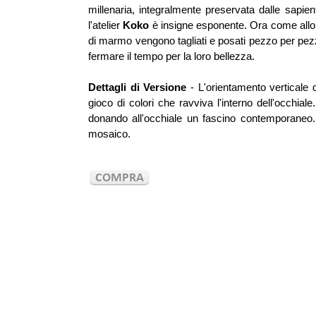
millenaria, integralmente preservata dalle sapi
l'atelier
Koko
è insigne esponente. Ora come allora
di marmo vengono tagliati e posati pezzo per pe
fermare il tempo per la loro bellezza.
Dettagli di Versione
- L'orientamento verticale de
gioco di colori che ravviva l'interno dell'occhia
donando all'occhiale un fascino contemporaneo. E
mosaico.