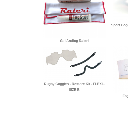
Sport Gog
Gel Antifog Raleri
Rugby Goggles - Restore Kit - FLEXI -
SIZE B
Fo