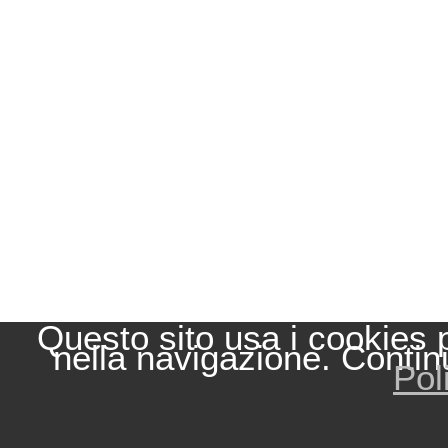
Questo sito usa i cookies 
nella navigazione. Contin
Pol