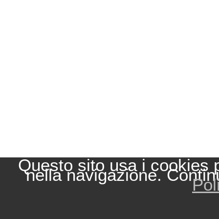
Questo sito usa i cookies 
nella navigazione. Contin
Pol