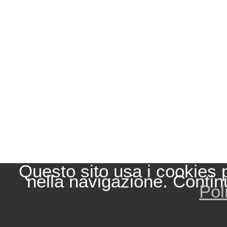
Questo sito usa i cookies 
nella navigazione. Contin
Pol