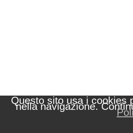
Questo sito usa i cookies 
nella navigazione. Contin
Pol