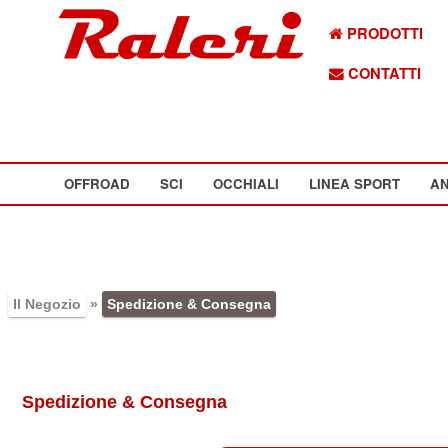
PRODOTTI
CONTATTI
OFFROAD
SCI
OCCHIALI
LINEA SPORT
AN
Il Negozio
»
Spedizione & Consegna
Spedizione & Consegna