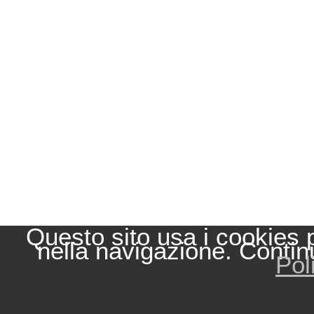
Questo sito usa i cookies 
nella navigazione. Contin
Pol