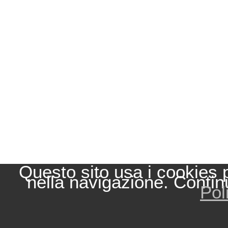
Questo sito usa i cookies 
nella navigazione. Contin
Pol