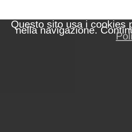
Questo sito usa i cookies 
nella navigazione. Contin
Pol