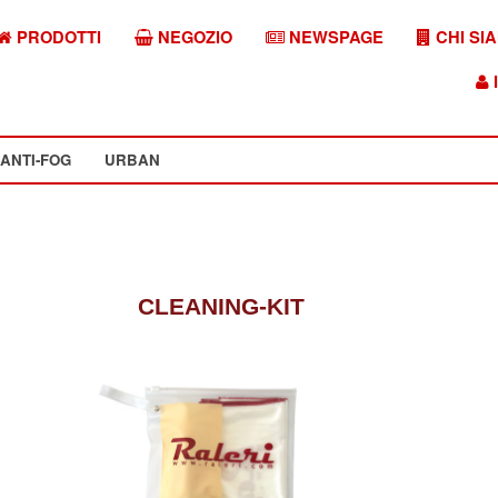
PRODOTTI
NEGOZIO
NEWSPAGE
CHI SI
I
ANTI-FOG
URBAN
CLEANING-KIT