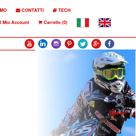
AMO
CONTATTI
TECH
l Mio Account
Carrello (0)