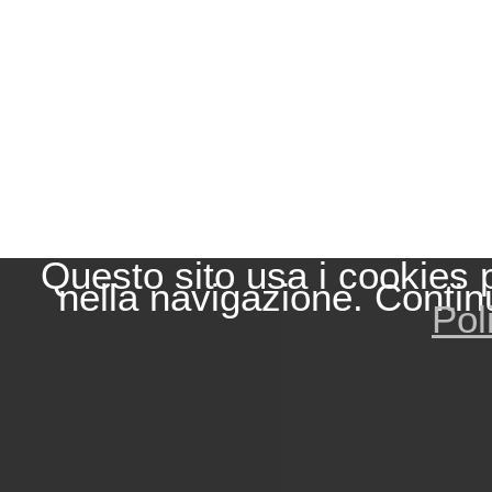
Questo sito usa i cookies 
nella navigazione. Contin
Pol