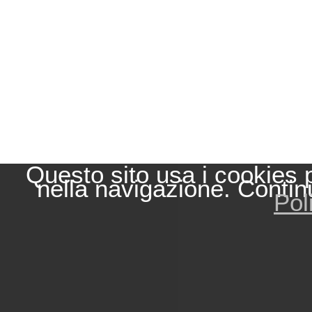
Questo sito usa i cookies 
nella navigazione. Contin
Pol