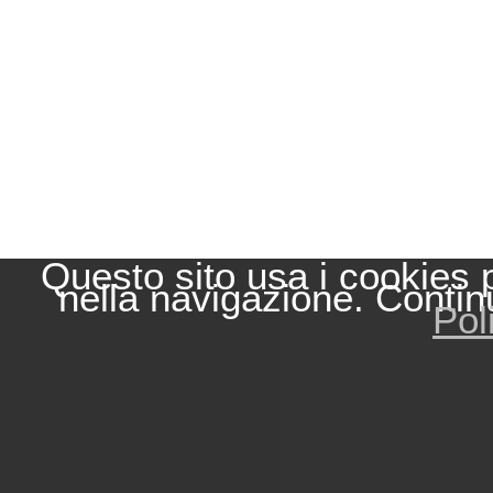
Questo sito usa i cookies 
nella navigazione. Contin
Pol