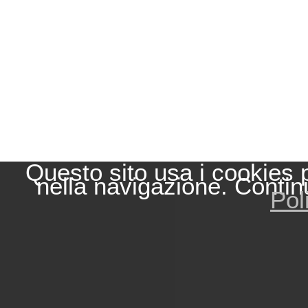
Questo sito usa i cookies 
nella navigazione. Contin
Pol