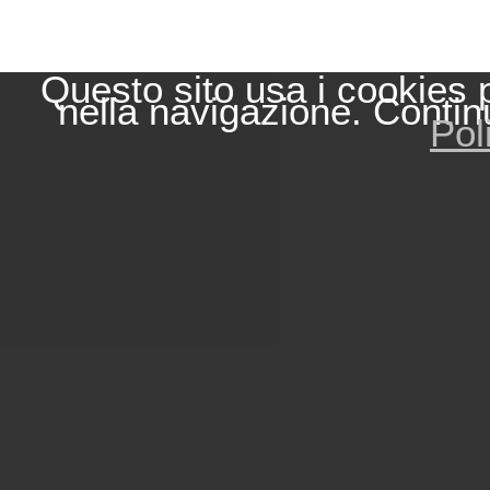
Questo sito usa i cookies 
nella navigazione. Contin
Pol