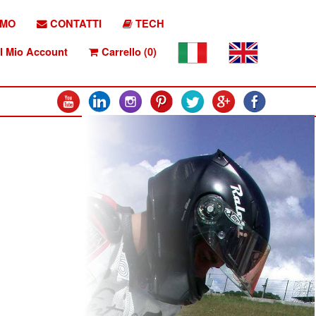
AMO
CONTATTI
TECH
l Mio Account
Carrello (0)