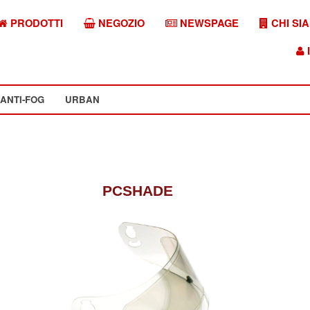
PRODOTTI
NEGOZIO
NEWSPAGE
CHI SI
I
ANTI-FOG
URBAN
PCSHADE