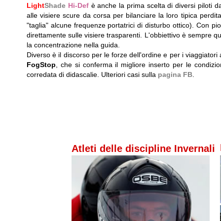
Light
Shade
Hi-Def
è anche la prima scelta di diversi piloti 
alle visiere scure da corsa per bilanciare la loro tipica perdit
"taglia" alcune frequenze portatrici di disturbo ottico). Con p
direttamente sulle visiere trasparenti. L'obbiettivo è sempre que
la concentrazione nella guida.
Diverso è il discorso per le forze dell'ordine e per i viaggiator
FogStop
, che si conferma il migliore inserto per le condizion
corredata di didascalie. Ulteriori casi sulla
pagina FB
.
Atleti delle discipline Invernali