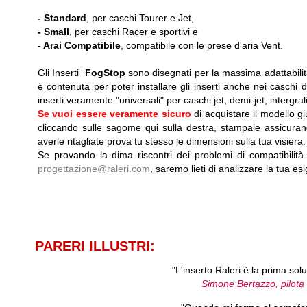
-
Standard
, per caschi Tourer e Jet,
-
Small
, per caschi Racer e sportivi e
-
Arai Compatibile
, compatibile con le prese d'aria Vent.
Gli Inserti
FogStop
sono disegnati per la massima adattabilit
è contenuta per poter installare gli inserti anche nei caschi dot
inserti veramente "universali" per caschi jet, demi-jet, intergrali, 
Se vuoi essere veramente sicuro
di acquistare il modello g
cliccando sulle sagome qui sulla destra, stampale assicuran
averle ritagliate prova tu stesso le dimensioni sulla tua visiera.
Se provando la dima riscontri dei problemi di compatibilità
progettazione@raleri.com
, saremo lieti di analizzare la tua es
PARERI ILLUSTRI:
"L'inserto Raleri è la prima sol
Simone Bertazzo, pilota 