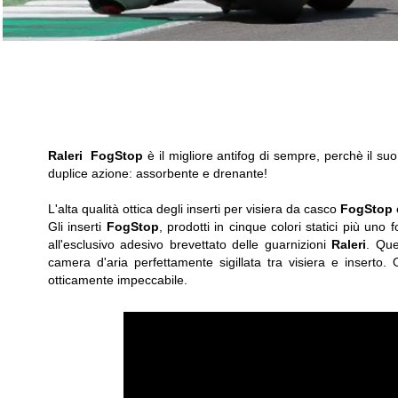
Raleri
FogStop
è il migliore antifog di sempre, perchè il s
duplice azione: assorbente e drenante!
L'alta qualità ottica degli inserti per visiera da casco
FogStop
è
Gli inserti
FogStop
,
prodotti in cinque colori statici più uno 
all'esclusivo adesivo brevettato delle guarnizioni
Raleri
. Que
camera d'aria perfettamente sigillata tra visiera e inserto
otticamente impeccabile
.