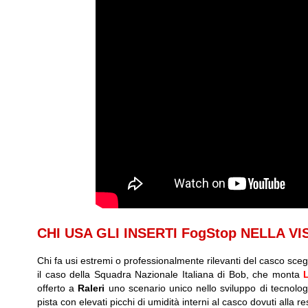
CHI USA GLI INSERTI FogStop NELLA V
Chi fa usi estremi o professionalmente rilevanti del casco scegli
il caso della Squadra Nazionale Italiana di Bob, che monta
offerto a
Raleri
uno scenario unico nello sviluppo di tecnologi
pista con elevati picchi di umidità interni al casco dovuti alla re