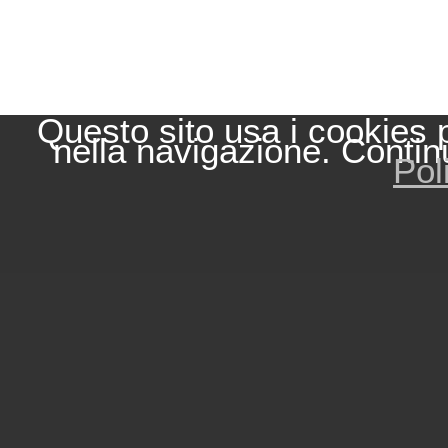
Questo sito usa i cookies 
nella navigazione. Contin
Pol