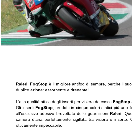
Raleri
FogStop
è il migliore antifog di sempre, perchè il s
duplice azione: assorbente e drenante!
L'alta qualità ottica degli inserti per visiera da casco
FogStop
è
Gli inserti
FogStop
,
prodotti in cinque colori statici più uno 
all'esclusivo adesivo brevettato delle guarnizioni
Raleri
. Que
camera d'aria perfettamente sigillata tra visiera e inserto
otticamente impeccabile
.