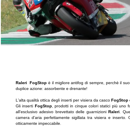
Raleri
FogStop
è il migliore antifog di sempre, perchè il s
duplice azione: assorbente e drenante!
L'alta qualità ottica degli inserti per visiera da casco
FogStop
è
Gli inserti
FogStop
,
prodotti in cinque colori statici più uno 
all'esclusivo adesivo brevettato delle guarnizioni
Raleri
. Que
camera d'aria perfettamente sigillata tra visiera e inserto
otticamente impeccabile
.