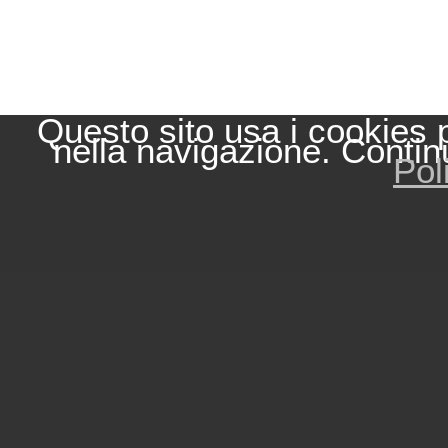
Questo sito usa i cookies 
nella navigazione. Contin
Pol