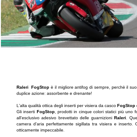
Raleri
FogStop
è il migliore antifog di sempre, perchè il s
duplice azione: assorbente e drenante!
L'alta qualità ottica degli inserti per visiera da casco
FogStop
è
Gli inserti
FogStop
,
prodotti in cinque colori statici più uno 
all'esclusivo adesivo brevettato delle guarnizioni
Raleri
. Que
camera d'aria perfettamente sigillata tra visiera e inserto
otticamente impeccabile
.