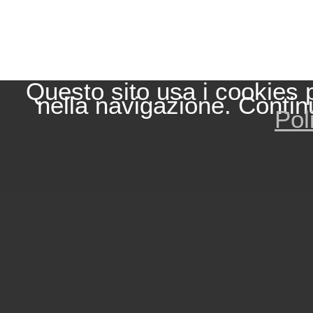
Questo sito usa i cookies 
nella navigazione. Contin
Pol