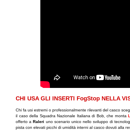
CHI USA GLI INSERTI FogStop NELLA V
Chi fa usi estremi o professionalmente rilevanti del casco scegli
il caso della Squadra Nazionale Italiana di Bob, che monta
offerto a
Raleri
uno scenario unico nello sviluppo di tecnologi
pista con elevati picchi di umidità interni al casco dovuti alla re