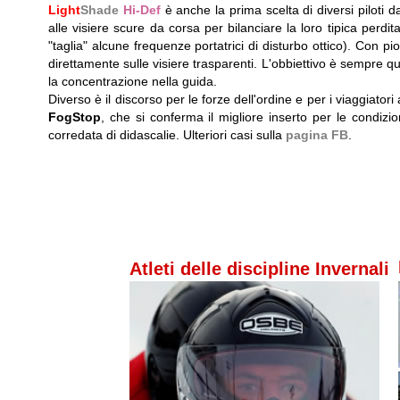
Light
Shade
Hi-Def
è anche la prima scelta di diversi piloti 
alle visiere scure da corsa per bilanciare la loro tipica perdit
"taglia" alcune frequenze portatrici di disturbo ottico). Con p
direttamente sulle visiere trasparenti. L'obbiettivo è sempre que
la concentrazione nella guida.
Diverso è il discorso per le forze dell'ordine e per i viaggiator
FogStop
, che si conferma il migliore inserto per le condizion
corredata di didascalie. Ulteriori casi sulla
pagina FB
.
Atleti delle discipline Invernali