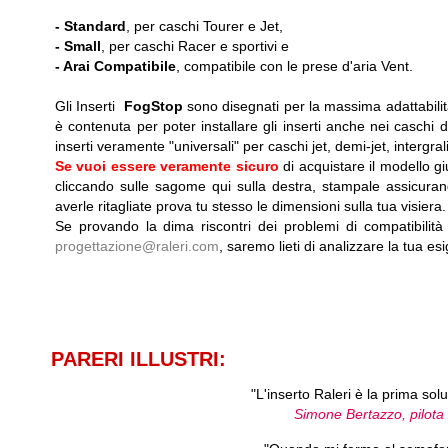
-
Standard
, per caschi Tourer e Jet,
-
Small
, per caschi Racer e sportivi e
-
Arai Compatibile
, compatibile con le prese d'aria Vent.
Gli Inserti
FogStop
sono disegnati per la massima adattabilit
è contenuta per poter installare gli inserti anche nei caschi dot
inserti veramente "universali" per caschi jet, demi-jet, intergrali, 
Se vuoi essere veramente sicuro
di acquistare il modello g
cliccando sulle sagome qui sulla destra, stampale assicuran
averle ritagliate prova tu stesso le dimensioni sulla tua visiera.
Se provando la dima riscontri dei problemi di compatibilità
progettazione@raleri.com
, saremo lieti di analizzare la tua es
PARERI ILLUSTRI:
"L'inserto Raleri è la prima sol
Simone Bertazzo, pilota 