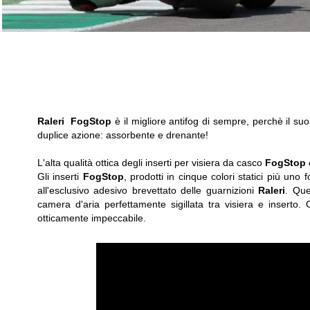
Raleri
FogStop
è il migliore antifog di sempre, perchè il s
duplice azione: assorbente e drenante!
L'alta qualità ottica degli inserti per visiera da casco
FogStop
è
Gli inserti
FogStop
,
prodotti in cinque colori statici più uno 
all'esclusivo adesivo brevettato delle guarnizioni
Raleri
. Que
camera d'aria perfettamente sigillata tra visiera e inserto
otticamente impeccabile
.