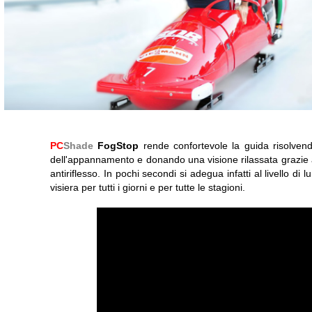
PC
Shade
FogStop
rende confortevole la guida risolven
dell'appannamento e donando una visione rilassata grazie al 
antiriflesso. In pochi secondi si adegua infatti al livello di
visiera per tutti i giorni e per tutte le stagioni.