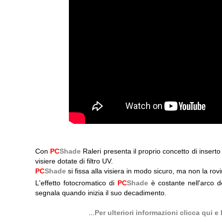
Con
PC
Shade
Raleri presenta il proprio concetto di inserto 
visiere dotate di filtro UV.
PC
Shade
si fissa alla visiera in modo sicuro, ma non la rovi
L'effetto fotocromatico di
PC
Shade
è costante nell'arco de
segnala quando inizia il suo decadimento.
...
Per ulteriori informazioni clicca qui 