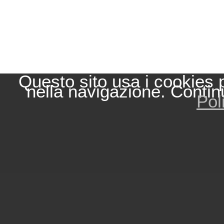
Questo sito usa i cookies 
nella navigazione. Contin
Pol