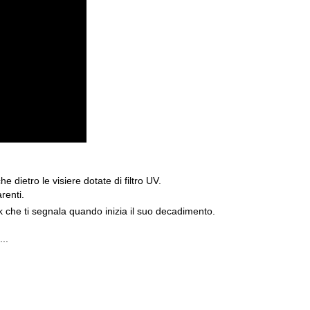
e dietro le visiere dotate di filtro UV.
renti.
ark che ti segnala quando inizia il suo decadimento.
...