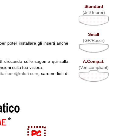
Standard
(Jet/Tourer)
Small
(GP/Racer)
r poter installare gli inserti anche
A.Compat.
df cliccando sulle sagome qui sulla
(Ventcompliant)
sioni sulla tua visiera.
ttazione@raleri.com
, saremo lieti di