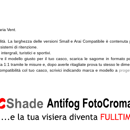
aria Vent.
tà. La larghezza delle versioni Small e Arai Compatibile è contenuta pe
 sistemi di ritenzione.
tergrali, turistici e sportivi.
re il modello giusto per il tuo casco, scarica le sagome in formato p
 1:1 tramite le misure e, dopo averle ritagliate prova tu stesso le dimen
ompatibilità col tuo casco, scrivici indicando marca e modello a
proge