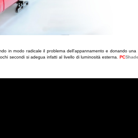
endo in modo radicale il problema dell'appannamento e donando una v
 pochi secondi si adegua infatti al livello di luminosità esterna.
PC
Shad