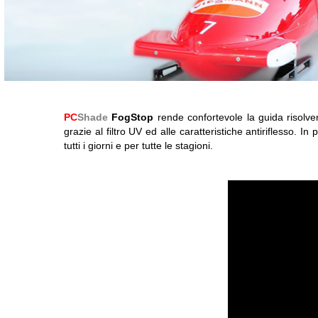
PC
Shade
FogStop
rende confortevole la guida risolv
grazie al filtro UV ed alle caratteristiche antiriflesso. In
tutti i giorni e per tutte le stagioni.