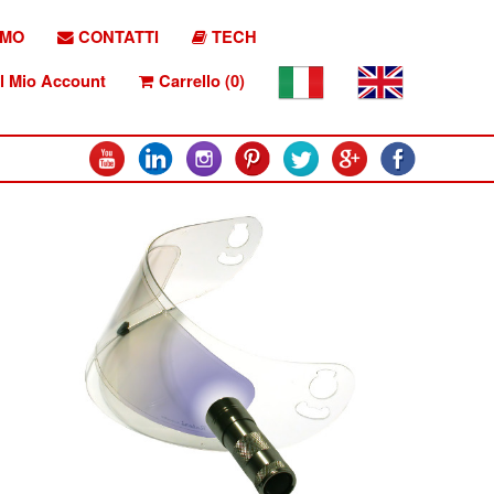
AMO
CONTATTI
TECH
l Mio Account
Carrello (0)