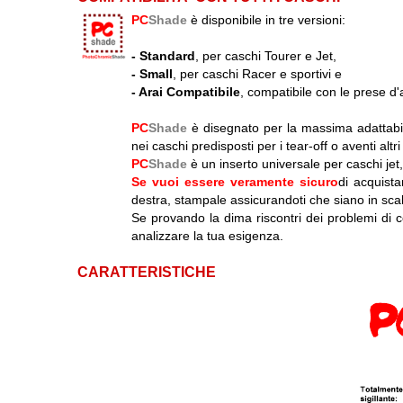
PC
Shade
è disponibile in tre versioni:
-
Standard
, per caschi Tourer e Jet,
-
Small
, per caschi Racer e sportivi e
-
Arai Compatibile
, compatibile con le prese d'
PC
Shade
è disegnato per la massima adattabili
nei caschi predisposti per i tear-off o aventi altri
PC
Shade
è un inserto universale per caschi jet, in
Se vuoi essere veramente sicuro
di acquista
destra, stampale assicurandoti che siano in scala
Se provando la dima riscontri dei problemi di c
analizzare la tua esigenza.
CARATTERISTICHE