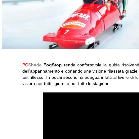
PC
Shade
FogStop
rende confortevole la guida risolven
dell'appannamento e donando una visione rilassata grazie al 
antiriflesso. In pochi secondi si adegua infatti al livello di
visiera per tutti i giorni e per tutte le stagioni.