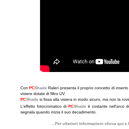
Con
PC
Shade
Raleri presenta il proprio concetto di inserto 
visiere dotate di filtro UV.
PC
Shade
si fissa alla visiera in modo sicuro, ma non la rovi
L'effetto fotocromatico di
PC
Shade
è costante nell'arco de
segnala quando inizia il suo decadimento.
...
Per ulteriori informazioni clicca qui 