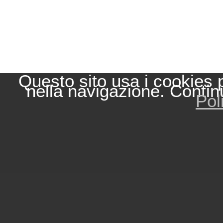
Questo sito usa i cookies 
nella navigazione. Contin
Pol