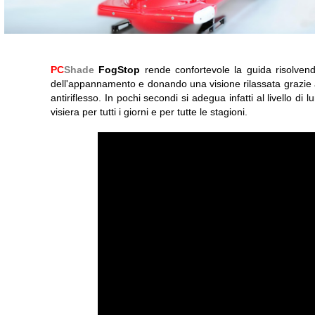
PC
Shade
FogStop
rende confortevole la guida risolven
dell'appannamento e donando una visione rilassata grazie al 
antiriflesso. In pochi secondi si adegua infatti al livello di
visiera per tutti i giorni e per tutte le stagioni.