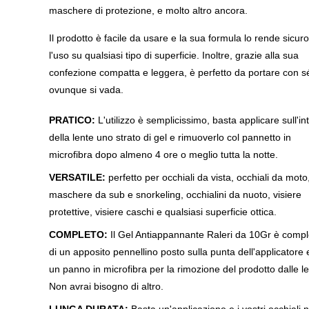
maschere di protezione, e molto altro ancora.
Il prodotto è facile da usare e la sua formula lo rende sicur
l'uso su qualsiasi tipo di superficie. Inoltre, grazie alla sua
confezione compatta e leggera, è perfetto da portare con s
ovunque si vada.
PRATICO:
L'utilizzo è semplicissimo, basta applicare sull'in
della lente uno strato di gel e rimuoverlo col pannetto in
microfibra dopo almeno 4 ore o meglio tutta la notte.
VERSATILE:
perfetto per occhiali da vista, occhiali da moto
maschere da sub e snorkeling, occhialini da nuoto, visiere
protettive, visiere caschi e qualsiasi superficie ottica.
COMPLETO:
Il Gel Antiappannante Raleri da 10Gr è compl
di un apposito pennellino posto sulla punta dell'applicatore 
un panno in microfibra per la rimozione del prodotto dalle le
Non avrai bisogno di altro.