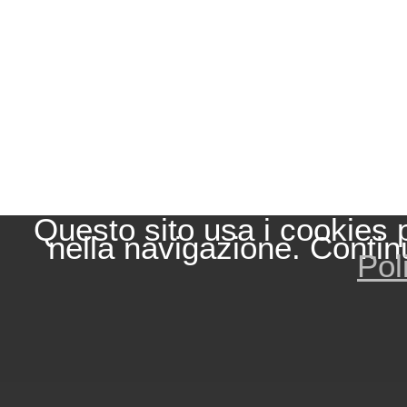
Questo sito usa i cookies 
nella navigazione. Contin
Pol