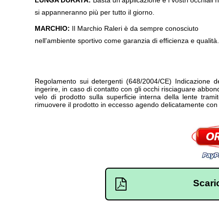
LUNGA DURATA:
Basta un'applicazione e i vostri occhiali 
si appanneranno più per tutto il giorno.
MARCHIO:
Il Marchio Raleri è da sempre conosciuto
nell'ambiente sportivo come garanzia di efficienza e qualità.
Regolamento sui detergenti (648/2004/CE) Indicazione del
ingerire, in caso di contatto con gli occhi risciaguare abb
velo di prodotto sulla superficie interna della lente tram
rimuovere il prodotto in eccesso agendo delicatamente con 
Scari