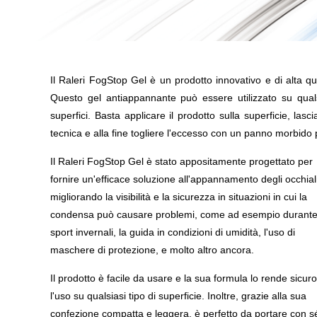
Il Raleri FogStop Gel è un prodotto innovativo e di alta qu
Questo gel antiappannante può essere utilizzato su qualsia
superfici. Basta applicare il prodotto sulla superficie, las
tecnica e alla fine togliere l'eccesso con un panno morbido p
Il Raleri FogStop Gel è stato appositamente progettato per
fornire un'efficace soluzione all'appannamento degli occhiali
migliorando la visibilità e la sicurezza in situazioni in cui la
condensa può causare problemi, come ad esempio durante 
sport invernali, la guida in condizioni di umidità, l'uso di
maschere di protezione, e molto altro ancora.
Il prodotto è facile da usare e la sua formula lo rende sicur
l'uso su qualsiasi tipo di superficie. Inoltre, grazie alla sua
confezione compatta e leggera, è perfetto da portare con s