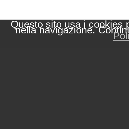
Questo sito usa i cookies 
nella navigazione. Contin
Pol