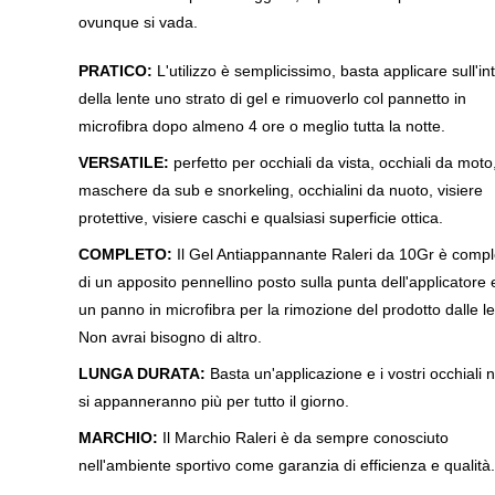
ovunque si vada.
PRATICO:
L'utilizzo è semplicissimo, basta applicare sull'in
della lente uno strato di gel e rimuoverlo col pannetto in
microfibra dopo almeno 4 ore o meglio tutta la notte.
VERSATILE:
perfetto per occhiali da vista, occhiali da moto
maschere da sub e snorkeling, occhialini da nuoto, visiere
protettive, visiere caschi e qualsiasi superficie ottica.
COMPLETO:
Il Gel Antiappannante Raleri da 10Gr è compl
di un apposito pennellino posto sulla punta dell'applicatore 
un panno in microfibra per la rimozione del prodotto dalle le
Non avrai bisogno di altro.
LUNGA DURATA:
Basta un'applicazione e i vostri occhiali 
si appanneranno più per tutto il giorno.
MARCHIO:
Il Marchio Raleri è da sempre conosciuto
nell'ambiente sportivo come garanzia di efficienza e qualità.