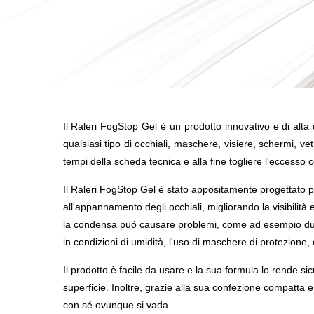
Il Raleri FogStop Gel è un prodotto innovativo e di alta
qualsiasi tipo di occhiali, maschere, visiere, schermi, vet
tempi della scheda tecnica e alla fine togliere l'eccesso
Il Raleri FogStop Gel è stato appositamente progettato pe
all'appannamento degli occhiali, migliorando la visibilità e
la condensa può causare problemi, come ad esempio duran
in condizioni di umidità, l'uso di maschere di protezione,
Il prodotto è facile da usare e la sua formula lo rende sicu
superficie. Inoltre, grazie alla sua confezione compatta e
con sé ovunque si vada.