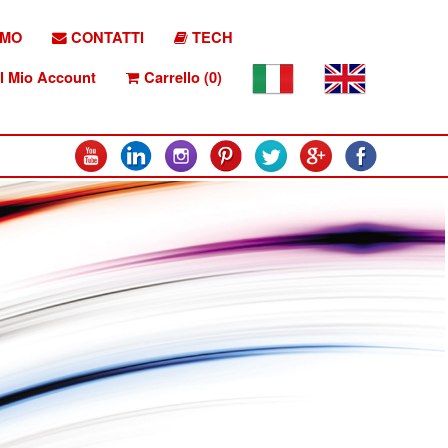
AMO
CONTATTI
TECH
l Mio Account
Carrello (0)