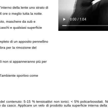
'interno della lente uno strato di
 ore o meglio tutta la notte.
 moto, maschere da sub e
 caschi e qualsiasi superficie
pleto di un apposito pennellino
ibra per la rimozione del
ali non si appanneranno più per
ll'ambiente sportivo come
 contenuto: 5-15 % tensioattivi non ionici; < 5% policarbossilati. No
a casco. Applicare un velo di prodotto sulla superficie interna della 