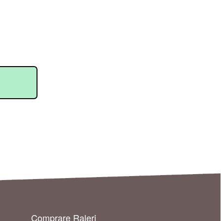
Comprare Raleri