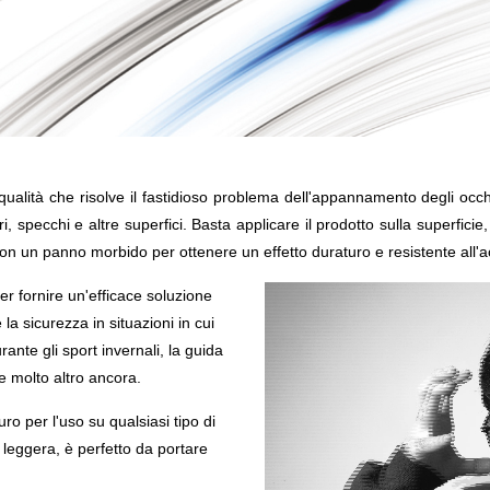
 qualità che risolve il fastidioso problema dell'appannamento degli occ
ri, specchi e altre superfici. Basta applicare il prodotto sulla superficie
 con un panno morbido per ottenere un effetto duraturo e resistente all'
r fornire un'efficace soluzione
 la sicurezza in situazioni in cui
te gli sport invernali, la guida
 e molto altro ancora.
ro per l'uso su qualsiasi tipo di
 leggera, è perfetto da portare