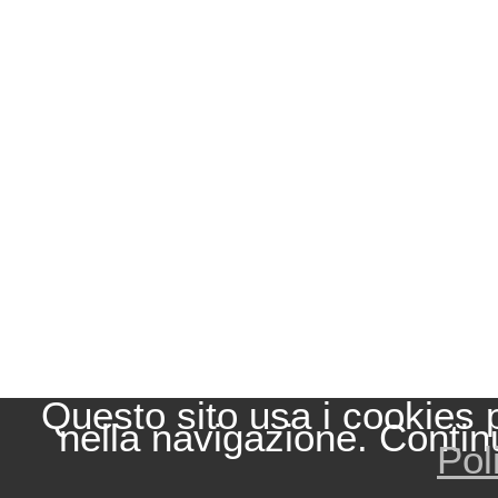
Questo sito usa i cookies 
nella navigazione. Contin
Pol