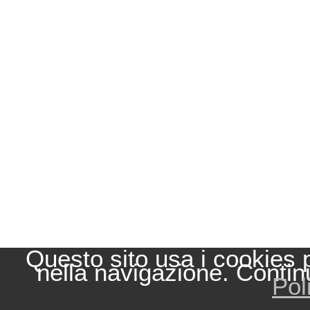
Questo sito usa i cookies 
nella navigazione. Contin
Pol