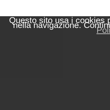
Questo sito usa i cookies 
nella navigazione. Contin
Pol