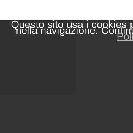
Questo sito usa i cookies 
nella navigazione. Contin
Pol