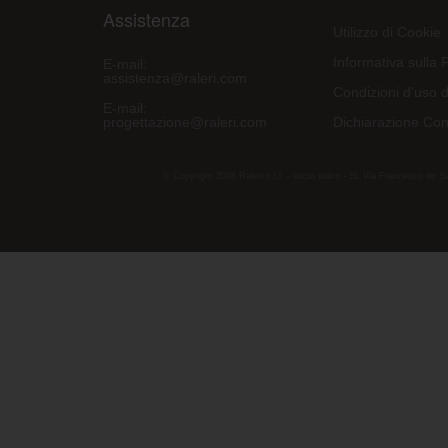
Assistenza
Utilizzo di Cookie
Informativa sulla 
E-mail:
assistenza@raleri.com
Condizioni d'uso d
E-mail:
progettazione@raleri.com
Dichiarazione Con
© Copyright 2008 Raleri s.r.l. - socio unico - SL Via Francesco de