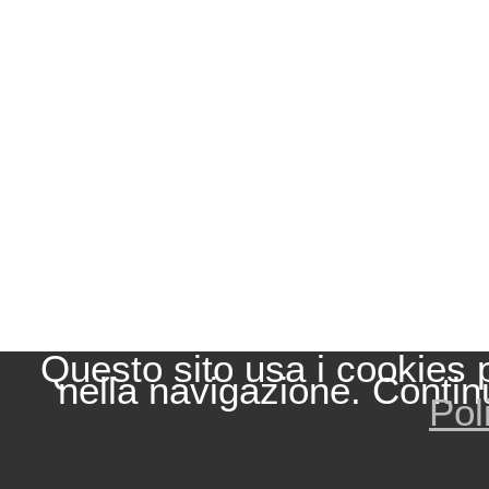
Questo sito usa i cookies 
nella navigazione. Contin
Pol