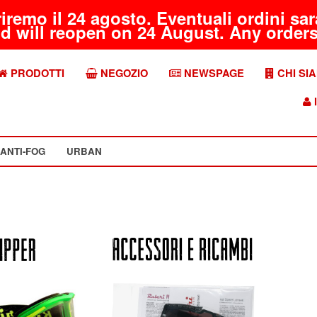
riremo il 24 agosto. Eventuali ordini s
d will reopen on 24 August. Any orders 
PRODOTTI
NEGOZIO
NEWSPAGE
CHI SI
I
ANTI-FOG
URBAN