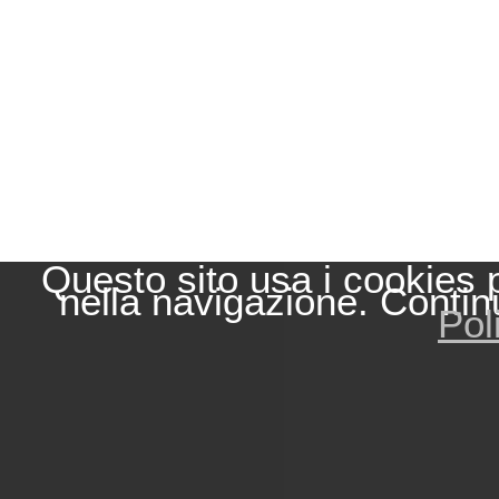
Questo sito usa i cookies 
nella navigazione. Contin
Pol