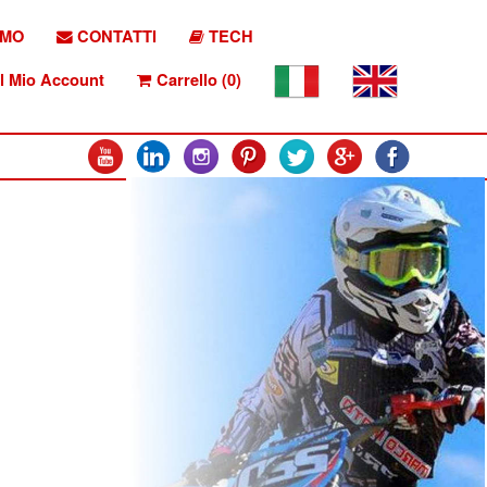
AMO
CONTATTI
TECH
l Mio Account
Carrello (0)