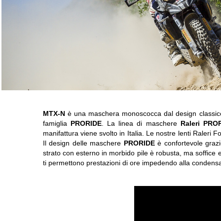
MTX-N
è una maschera monoscocca dal design classico c
famiglia
PRORIDE
. La linea di maschere
Raleri PRO
manifattura viene svolto in Italia. Le nostre lenti Raleri F
Il design delle maschere
PRORIDE
è confortevole grazi
strato con esterno in morbido pile è robusta, ma soffice e
ti permettono prestazioni di ore impedendo alla condensa,