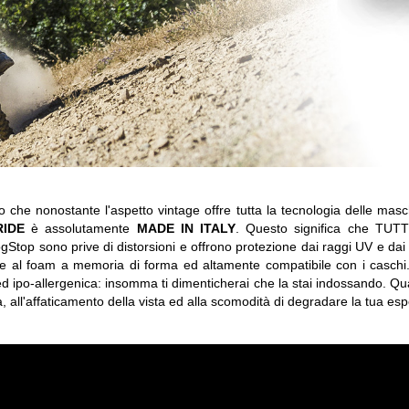
he nonostante l'aspetto vintage offre tutta la tecnologia delle mas
RIDE
è assolutamente
MADE IN ITALY
. Questo significa che TUTT
ogStop sono prive di distorsioni e offrono protezione dai raggi UV e dai gr
e al foam a memoria di forma ed altamente compatibile con i caschi. L
d ipo-allergenica: insomma ti dimenticherai che la stai indossando. Qua
 all'affaticamento della vista ed alla scomodità di degradare la tua esp