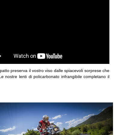
mpatto preserva il vostro viso dalle spiacevoli sorprese che
nostre lenti di policarbonato infrangibile completano il