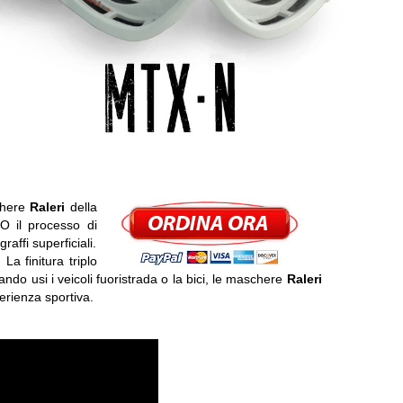
chere
Raleri
della
O il processo di
affi superficiali.
a finitura triplo
ndo usi i veicoli fuoristrada o la bici, le maschere
Raleri
erienza sportiva.