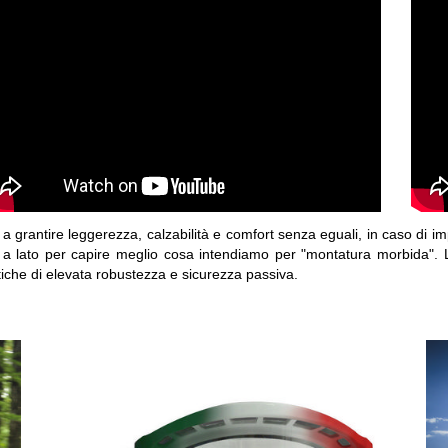
re a grantire leggerezza, calzabilità e comfort senza eguali, in caso di i
a lato per capire meglio cosa intendiamo per "montatura morbida". Le 
stiche di elevata robustezza e sicurezza passiva.