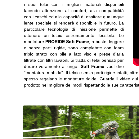
i suoi telai con i migliori materiali disponibili
facendo attenzione al comfort, alla compatibilità
con i caschi ed alla capacità di ospitare qualunque
lente speciale si renderà disponibile in futuro. La
particolare tecnologia di iniezione permette di
ottenere un telaio estremamente flessibile. Le
montature
PRORIDE Soft Frame
, robuste, leggere
e senza parti rigide, sono completate con foam
triplo strato con pile a lato viso e prese d'aria
filtrate con filtri lavabili. Si tratta di telai pensati per
durare veramente a lungo.
Soft Frame
vuol dire
"montatura mobida". Il telaio senza parti rigide infatti, olt
spesso regalano le montature rigide. Guarda il video qui 
prodotto nel migliore dei modi rispettando le sue caratteri