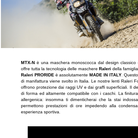
MTX-N
è una maschera monoscocca dal design classico c
offre tutta la tecnologia delle maschere
Raleri
della famigli
Raleri PRORIDE
è assolutamente
MADE IN ITALY
. Questo
di manifattura viene svolto in Italia. Le nostre lenti Raleri 
offrono protezione dai raggi UV e dai graffi superficiali. Il
di forma ed altamente compatibile con i caschi. La finitura
allergenica: insomma ti dimenticherai che la stai indoss
permettono prestazioni di ore impedendo alla condensa, 
esperienza sportiva.