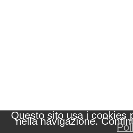
Questo sito usa i cookies 
nella navigazione. Contin
Pol